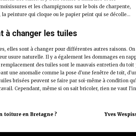
s moisissures et les champignons sur le bois de charpente,
la peinture qui cloque ou le papier peint qui se décolle…
t à changer les tuiles
les, elles sont à changer pour différentes autres raisons. O
eur usure naturelle. Il y a également les dommages en rappor
 remplacement des tuiles sont le mauvais entretien du toit
réant une anomalie comme la pose d’une fenêtre de toit, d’un
iles brisées peuvent se faire par soi-même à condition qu’
avail. Cependant, même si on sait bricoler, rien ne vaut l’i
n toiture en Bretagne ?
Yves Wespiss