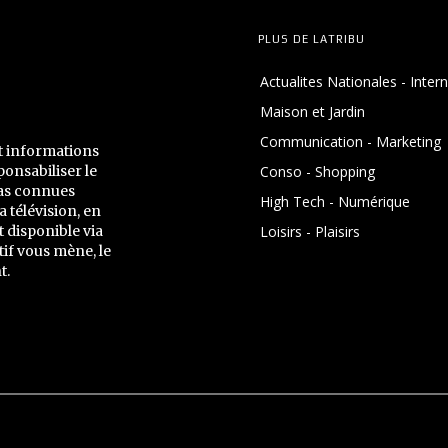
PLUS DE LATRIBU
Actualites Nationales - Inter
Maison et Jardin
Communication - Marketing
t informations
onsabiliser le
Conso - Shopping
pas connues
High Tech - Numérique
a télévision, en
 disponible via
Loisirs - Plaisirs
if vous mène, le
t.