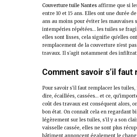
Couverture tuile Nantes
affirme que si le
entre 10 et 15 ans. Elles ont une durée de
ans au moins pour éviter les mauvaises s
intempéries répétées… les tuiles se fragi
elles sont lisses, cela signifie qu’elles 
remplacement de la couverture n’est pas 
travaux. Il s’agit notamment des infiltra
Comment savoir s’il faut 
Pour savoir s’il faut remplacer les tuiles, 
dire, écaillées, cassées… et ce, qu’importe
coût des travaux est conséquent alors, o
bon état. On connaît cela en regardant bi
légèrement sur les tuiles, s’il y a son cl
vaisselle cassée, elles ne sont plus récup
bâtiment annoncent également le changeme