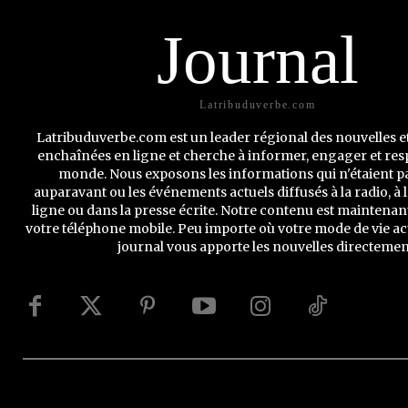
Journal
Latribuduverbe.com
Latribuduverbe.com est un leader régional des nouvelles e
enchaînées en ligne et cherche à informer, engager et resp
monde. Nous exposons les informations qui n'étaient 
auparavant ou les événements actuels diffusés à la radio, à l
ligne ou dans la presse écrite. Notre contenu est maintenant
votre téléphone mobile. Peu importe où votre mode de vie act
journal vous apporte les nouvelles directemen