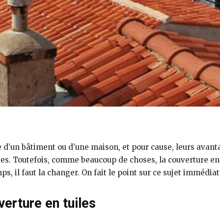
re d’un bâtiment ou d’une maison, et pour cause, leurs avan
stes. Toutefois, comme beaucoup de choses, la couverture en 
ps, il faut la changer. On fait le point sur ce sujet immédia
verture en tuiles