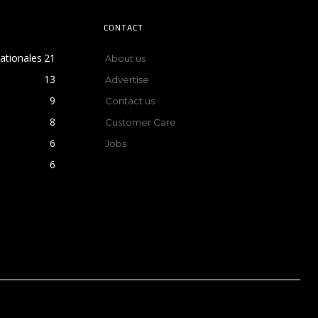
CONTACT
nationales
21
About us
13
Advertise
9
Contact us
8
Customer Care
6
Jobs
6