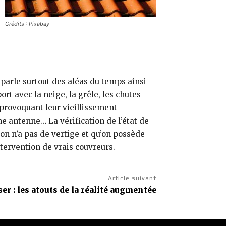
Crédits : Pixabay
n parle surtout des aléas du temps ainsi
t avec la neige, la grêle, les chutes
 provoquant leur vieillissement
e antenne… La vérification de l’état de
on n’a pas de vertige et qu’on possède
ntervention de vrais couvreurs.
Article suivant
er : les atouts de la réalité augmentée