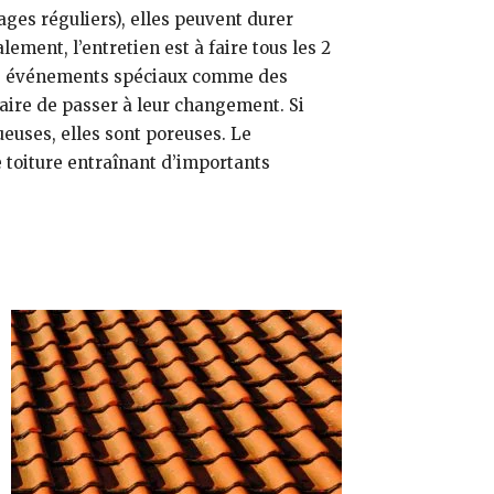
ages réguliers), elles peuvent durer
ement, l’entretien est à faire tous les 2
a des événements spéciaux comme des
ssaire de passer à leur changement. Si
gueuses, elles sont poreuses. Le
 toiture entraînant d’importants