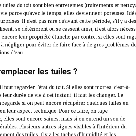
s tuiles du toit sont bien entretenues (traitements et nettoy
 vie parce qu’avec le temps, elles deviennent poreuses. Idéal
urprises. Il n’est pas rare qu’avant cette période, s’il y 
lisent, se détériorent ou se cassent ainsi, il est alors néce
ont encore leur propriété étanche par contre, si elles sont ru
à négliger pour éviter de faire face à de gros problèmes de
tions d’eau…
remplacer les tuiles ?
il faut regarder l’état du toit. Si elles sont mortes, c’est-à-
 leur durée de vie à cet instant, il faut les changer. Le
n regarde si on peut encore récupérer quelques tuiles en
en leur aspect technique. Pour ce faire, on tape
air, elles sont encore saines, mais si on entend un son de
érables. Plusieurs autres signes visibles à l’intérieur du
nt des tuiles. Il y a les taches d’humidité et les